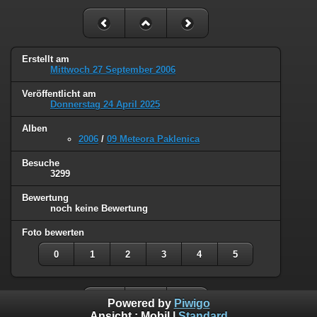
Erstellt am
Mittwoch 27 September 2006
Veröffentlicht am
Donnerstag 24 April 2025
Alben
2006
/
09 Meteora Paklenica
Besuche
3299
Bewertung
noch keine Bewertung
Foto bewerten
0
1
2
3
4
5
Powered by
Piwigo
Ansicht :
Mobil
|
Standard