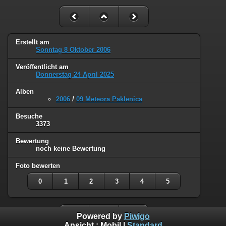
Erstellt am
Sonntag 8 Oktober 2006
Veröffentlicht am
Donnerstag 24 April 2025
Alben
2006
/
09 Meteora Paklenica
Besuche
3373
Bewertung
noch keine Bewertung
Foto bewerten
0
1
2
3
4
5
Powered by
Piwigo
Ansicht :
Mobil
|
Standard